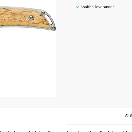
Snabba leveranser
St