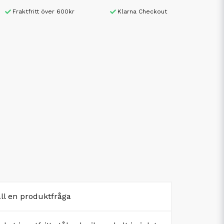
Fraktfritt över 600kr
Klarna Checkout
äll en produktfråga