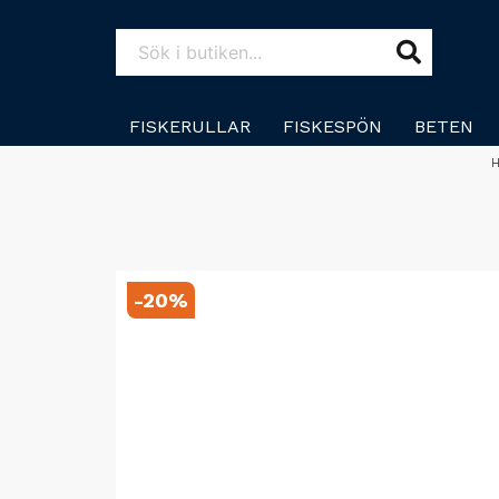
FISKERULLAR
FISKESPÖN
BETEN
-
20
%