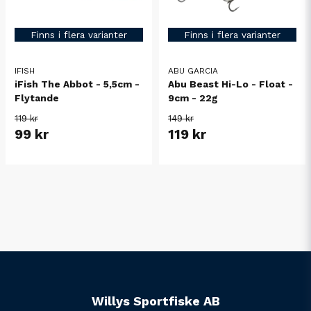
Finns i flera varianter
Finns i flera varianter
IFISH
ABU GARCIA
iFish The Abbot - 5,5cm -
Abu Beast Hi-Lo - Float -
Flytande
9cm - 22g
119 kr
149 kr
99 kr
119 kr
Willys Sportfiske AB