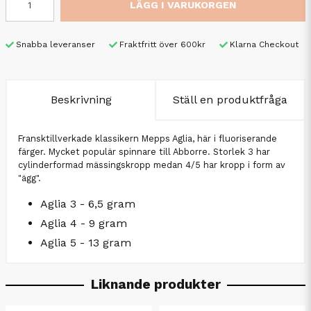
LÄGG I VARUKORGEN
Snabba leveranser
Fraktfritt över 600kr
Klarna Checkout
Beskrivning
Ställ en produktfråga
Fransktillverkade klassikern Mepps Aglia, här i fluoriserande
färger. Mycket populär spinnare till Abborre. Storlek 3 har
cylinderformad mässingskropp medan 4/5 har kropp i form av
"ägg".
Aglia 3 - 6,5 gram
Aglia 4 - 9 gram
Aglia 5 - 13 gram
Liknande produkter