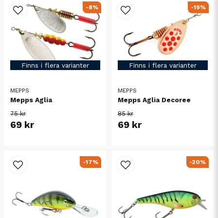
-8%
-19%
Finns i flera varianter
Finns i flera varianter
MEPPS
MEPPS
Mepps Aglia
Mepps Aglia Decoree
75 kr
85 kr
69 kr
69 kr
-17%
-20%