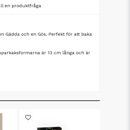
äll en produktfråga
en Gädda och en Gös. Perfekt för att baka
! Pepparkaksformarna är 13 cm långa och är