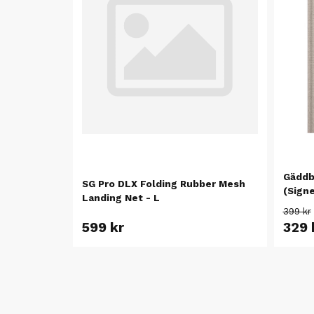
Gäddb
SG Pro DLX Folding Rubber Mesh
(Signe
Landing Net - L
399 kr
599 kr
329 