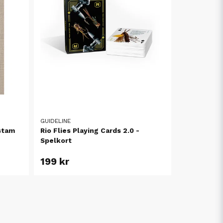
GUIDELINE
stam
Rio Flies Playing Cards 2.0 -
Spelkort
199 kr