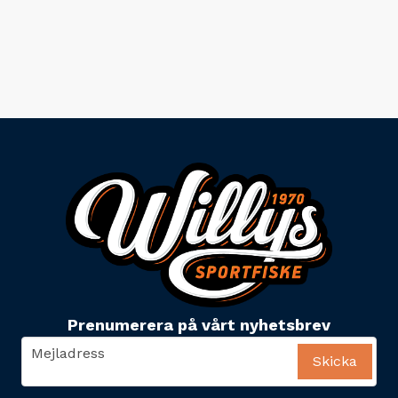
Prenumerera på vårt nyhetsbrev
email
Mejladress
Skicka