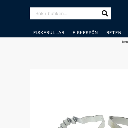
FISKERULLAR
FISKESPÖN
BETEN
He