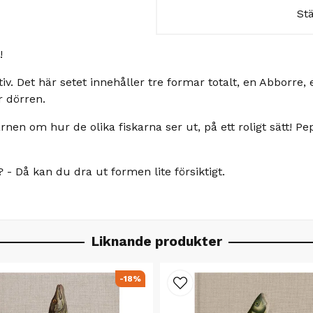
St
!
 Det här setet innehåller tre formar totalt, en Abborre, 
r dörren.
 barnen om hur de olika fiskarna ser ut, på ett roligt sätt
t? - Då kan du dra ut formen lite försiktigt.
Liknande produkter
-18%