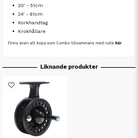
20' - 51cm
24' - 61cm
Korkhandtag
Krokhållare
Finns även att köpa som Combo tillsammans med rulle
här
Liknande produkter