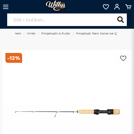
Hem
Vinter
Pimpelspön & Rullar
Pimpelspö Team Daiwa Ice Q
-
12
%