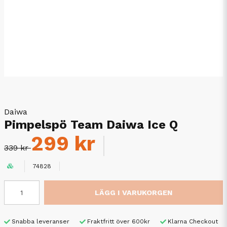
Daiwa
Pimpelspö Team Daiwa Ice Q
299 kr
339 kr
74828
LÄGG I VARUKORGEN
Snabba leveranser
Fraktfritt över 600kr
Klarna Checkout