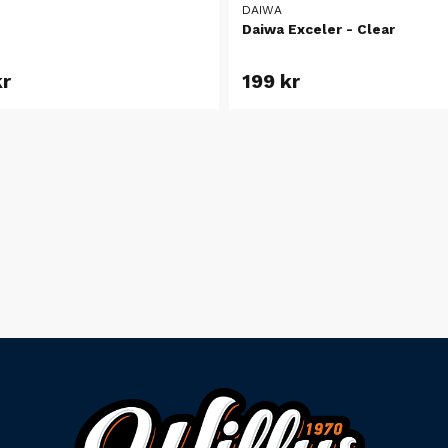
DAIWA
Daiwa Exceler - Clear
kr
199 kr