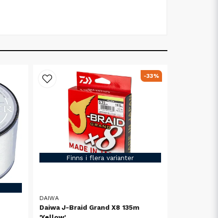
-33%
Finns i flera varianter
DAIWA
Daiwa J-Braid Grand X8 135m
'Yellow'