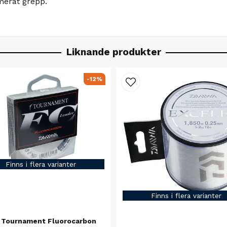
merat grepp.
Liknande produkter
-12%
Finns i flera varianter
Finns i flera varianter
 Tournament Fluorocarbon