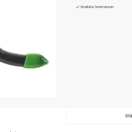
Snabba leveranser
St