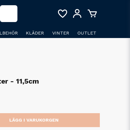
LLBEHÖR
KLÄDER
VINTER
OUTLET
ter - 11,5cm
LÄGG I VARUKORGEN