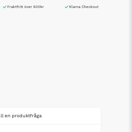
Fraktfritt över 600kr
Klarna Checkout
äll en produktfråga