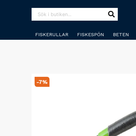
FISKERULLAR
FISKESPÖN
BETEN
-
7
%