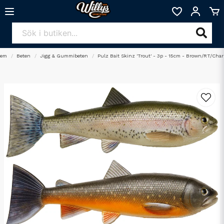
Hem
Beten
Jigg & Gummibeten
Pulz Bait Skinz 'Trout' - 3p - 15cm - Brown/RT/Char