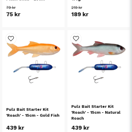
79 kr
219 kr
75 kr
189 kr
Pulz Bait Starter Kit
Pulz Bait Starter Kit
'Roach' - 15cm - Natural
'Roach' - 15cm - Gold Fish
Roach
439 kr
439 kr