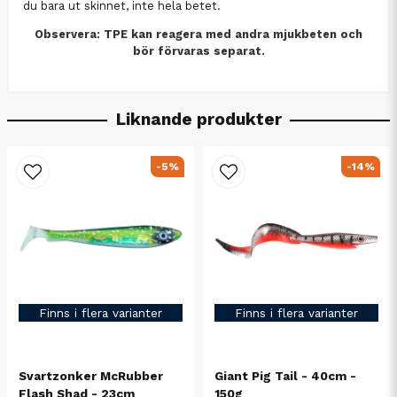
du bara ut skinnet, inte hela betet.
Observera: TPE kan reagera med andra mjukbeten och
bör förvaras separat.
Liknande produkter
-5%
-14%
Finns i flera varianter
Finns i flera varianter
Svartzonker McRubber
Giant Pig Tail - 40cm -
Flash Shad - 23cm
150g