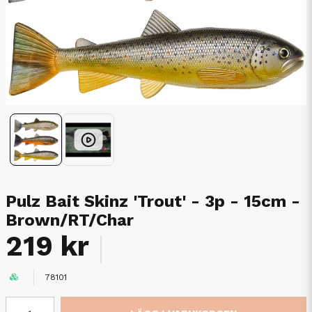
Pulz Bait Skinz 'Trout' - 3p - 15cm -
Brown/RT/Char
219 kr
78101