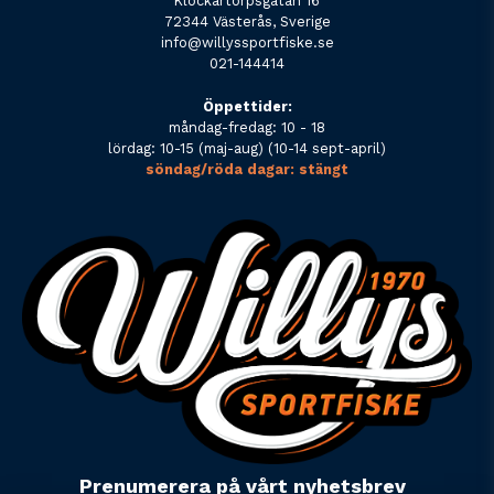
Klockartorpsgatan 16
72344 Västerås, Sverige
info@willyssportfiske.se
021-144414
Öppettider:
måndag-fredag: 10 - 18
lördag: 10-15 (maj-aug) (10-14 sept-april)
söndag/röda dagar: stängt
Prenumerera på vårt nyhetsbrev