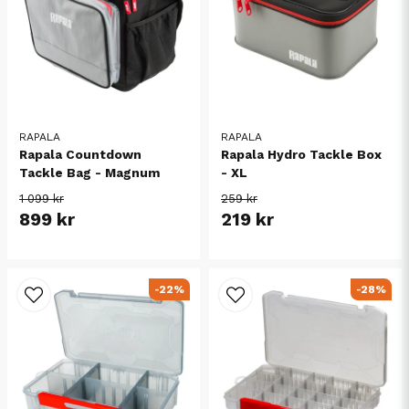
RAPALA
RAPALA
Rapala Countdown
Rapala Hydro Tackle Box
Tackle Bag - Magnum
- XL
1 099 kr
259 kr
899 kr
219 kr
-22%
-28%