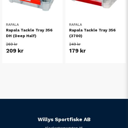
RAPALA
RAPALA
Rapala Tackle Tray 356
Rapala Tackle Tray 356
DH (Deep Half)
(3700)
269 kr
249 kr
209 kr
179 kr
Willys Sportfiske AB