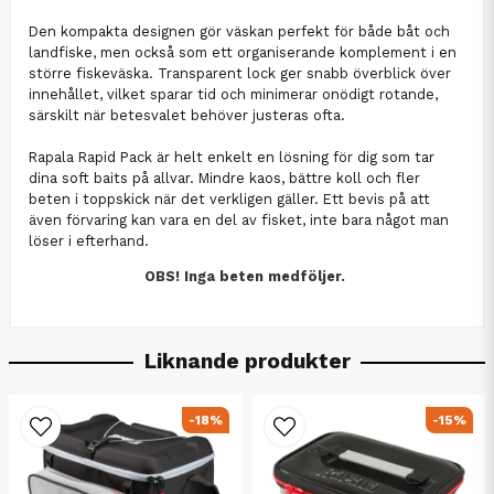
Den kompakta designen gör väskan perfekt för både båt och
landfiske, men också som ett organiserande komplement i en
större fiskeväska. Transparent lock ger snabb överblick över
innehållet, vilket sparar tid och minimerar onödigt rotande,
särskilt när betesvalet behöver justeras ofta.
Rapala Rapid Pack är helt enkelt en lösning för dig som tar
dina soft baits på allvar. Mindre kaos, bättre koll och fler
beten i toppskick när det verkligen gäller. Ett bevis på att
även förvaring kan vara en del av fisket, inte bara något man
löser i efterhand.
OBS! Inga beten medföljer.
Liknande produkter
-18%
-15%