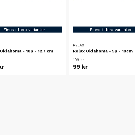
Finns i flera varianter
Finns i flera varianter
RELAX
Oklahoma - 10p - 12,7 cm
Relax Oklahoma - 5p - 19cm
109 kr
kr
99 kr