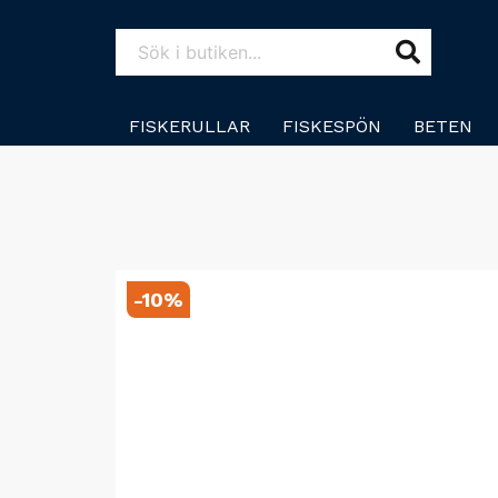
FISKERULLAR
FISKESPÖN
BETEN
-
10
%