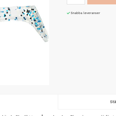
Snabba leveranser
St