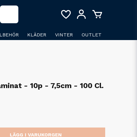
LLBEHÖR
KLÄDER
VINTER
OUTLET
minat - 10p - 7,5cm - 100 Cl.
LÄGG I VARUKORGEN