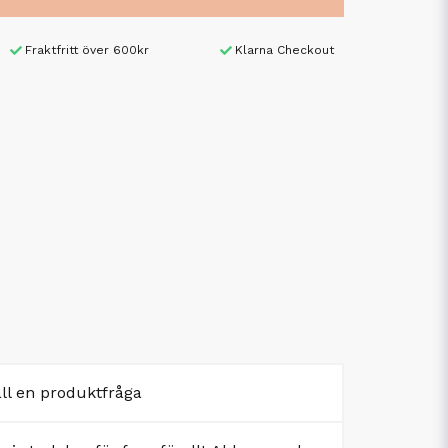
Fraktfritt över 600kr
Klarna Checkout
äll en produktfråga