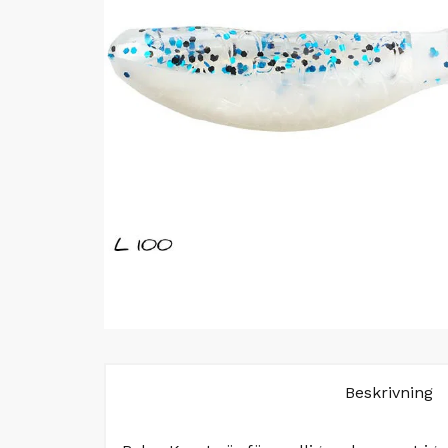
Beskrivning