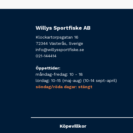
Willys Sportfiske AB
Klockartorpsgatan 16
72344 Västerås, Sverige
info@willyssportfiske.se
021-144414
Öppettider:
måndag-fredag: 10 - 18
lördag: 10-15 (maj-aug) (10-14 sept-april)
söndag/röda dagar: stängt
Köpevillkor