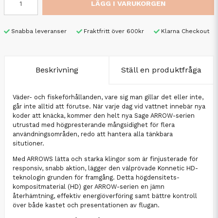
LÄGG I VARUKORGEN
Snabba leveranser
Fraktfritt över 600kr
Klarna Checkout
Beskrivning
Ställ en produktfråga
Väder- och fiskeförhållanden, vare sig man gillar det eller inte,
går inte alltid att förutse. När varje dag vid vattnet innebär nya
koder att knäcka, kommer den helt nya Sage ARROW-serien
utrustad med högpresterande mångsidighet för flera
användningsområden, redo att hantera alla tänkbara
situtioner.
Med ARROWS lätta och starka klingor som är finjusterade för
responsiv, snabb aktion, lägger den välprövade Konnetic HD-
teknologin grunden för framgång. Detta högdensitets-
kompositmaterial (HD) ger ARROW-serien en jämn
återhämtning, effektiv energiöverföring samt bättre kontroll
över både kastet och presentationen av flugan.