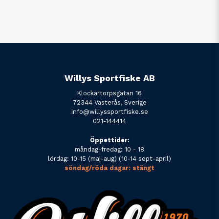
Willys Sportfiske AB
Klockartorpsgatan 16
72344 Västerås, Sverige
info@willyssportfiske.se
021-144414
Öppettider:
måndag-fredag: 10 - 18
lördag: 10-15 (maj-aug) (10-14 sept-april)
söndag/röda dagar: stängt