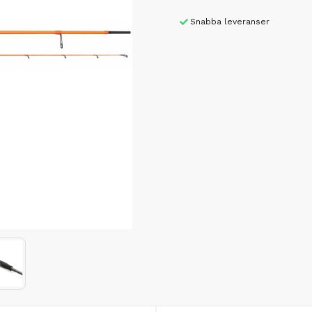
Snabba leveranser