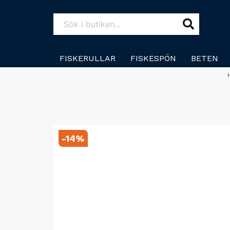
FISKERULLAR
FISKESPÖN
BETEN
-
14
%