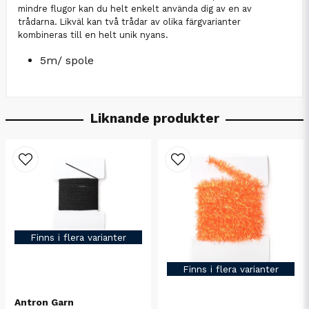
mindre flugor kan du helt enkelt använda dig av en av
trådarna. Likväl kan två trådar av olika färgvarianter
kombineras till en helt unik nyans.
5m/ spole
Liknande produkter
Finns i flera varianter
Finns i flera varianter
Antron Garn