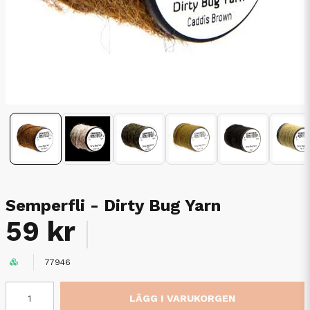
Semperfli - Dirty Bug Yarn
59 kr
77946
LÄGG I VARUKORGEN