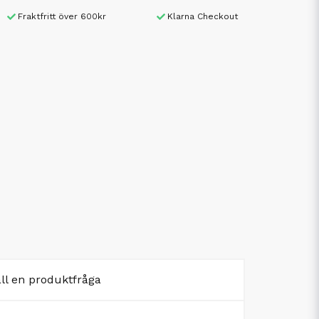
Fraktfritt över 600kr
Klarna Checkout
äll en produktfråga