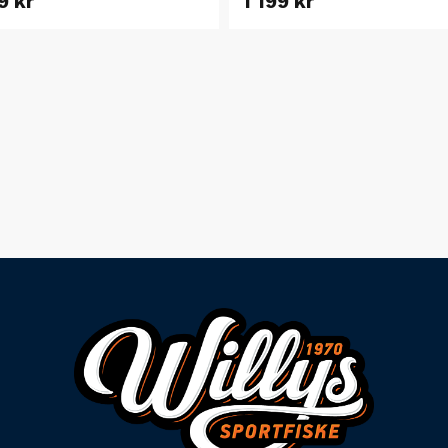
9 kr
1 199 kr