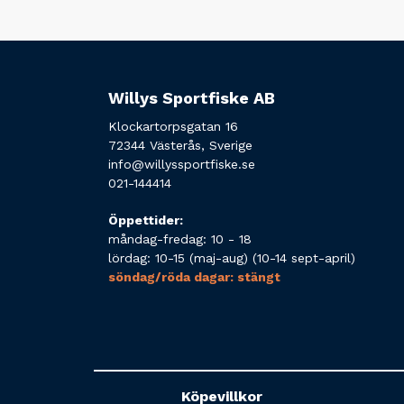
Willys Sportfiske AB
Klockartorpsgatan 16
72344 Västerås, Sverige
info@willyssportfiske.se
021-144414
Öppettider:
måndag-fredag: 10 - 18
lördag: 10-15 (maj-aug) (10-14 sept-april)
söndag/röda dagar: stängt
Köpevillkor