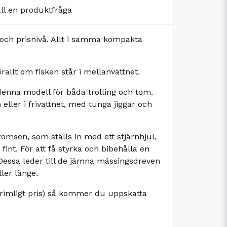
äll en produktfråga
och prisnivå. Allt i samma kompakta
rallt om fisken står i mellanvattnet.
denna modell för båda trolling och tom.
eller i frivattnet, med tunga jiggar och
msen, som ställs in med ett stjärnhjul,
 fint. För att få styrka och bibehålla en
 Dessa leder till de jämna mässingsdreven
ler länge.
t rimligt pris) så kommer du uppskatta