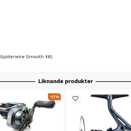
(Spiderwire Smooth X8)
Liknande produkter
-17%