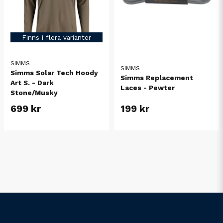
Finns i flera varianter
SIMMS
SIMMS
Simms Solar Tech Hoody
Simms Replacement
Art S. - Dark
Laces - Pewter
Stone/Musky
699 kr
199 kr