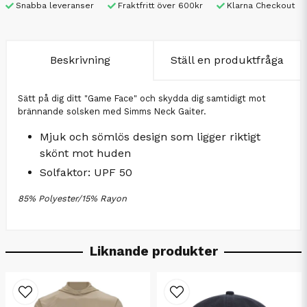
Snabba leveranser
Fraktfritt över 600kr
Klarna Checkout
Beskrivning
Ställ en produktfråga
Sätt på dig ditt "Game Face" och skydda dig samtidigt mot
brännande solsken med Simms Neck Gaiter.
Mjuk och sömlös design som ligger riktigt
skönt mot huden
Solfaktor: UPF 50
85% Polyester/15% Rayon
Liknande produkter