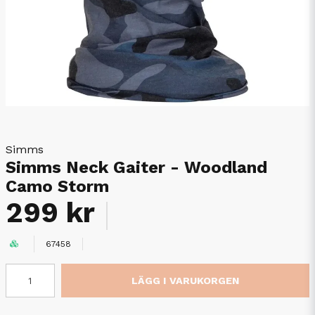
Simms
Simms Neck Gaiter - Woodland
Camo Storm
299 kr
67458
LÄGG I VARUKORGEN