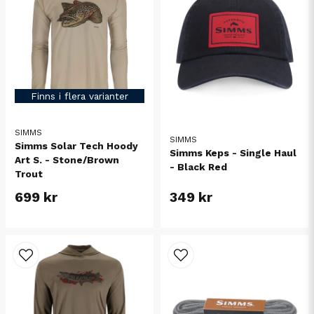
Finns i flera varianter
SIMMS
SIMMS
Simms Solar Tech Hoody
Simms Keps - Single Haul
Art S. - Stone/Brown
- Black Red
Trout
699 kr
349 kr