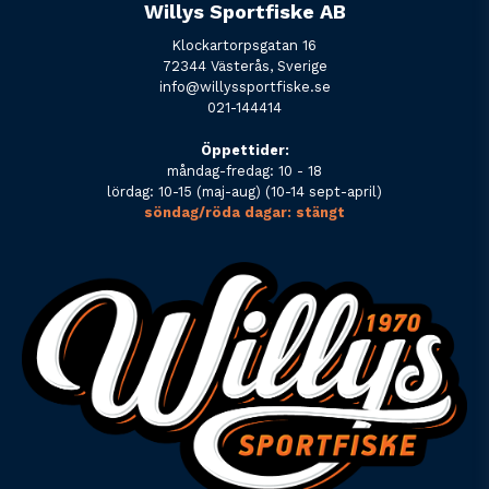
Willys Sportfiske AB
Klockartorpsgatan 16
72344 Västerås, Sverige
info@willyssportfiske.se
021-144414
Öppettider:
måndag-fredag: 10 - 18
lördag: 10-15 (maj-aug) (10-14 sept-april)
söndag/röda dagar: stängt