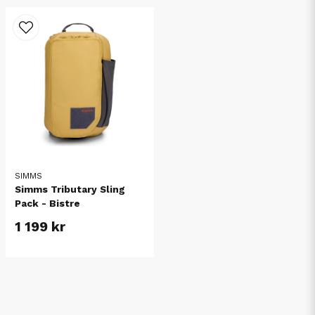
SIMMS
Simms Tributary Sling
Pack - Bistre
1 199 kr