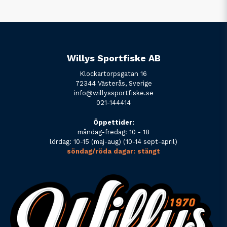
Willys Sportfiske AB
Klockartorpsgatan 16
72344 Västerås, Sverige
info@willyssportfiske.se
021-144414
Öppettider:
måndag-fredag: 10 - 18
lördag: 10-15 (maj-aug) (10-14 sept-april)
söndag/röda dagar: stängt