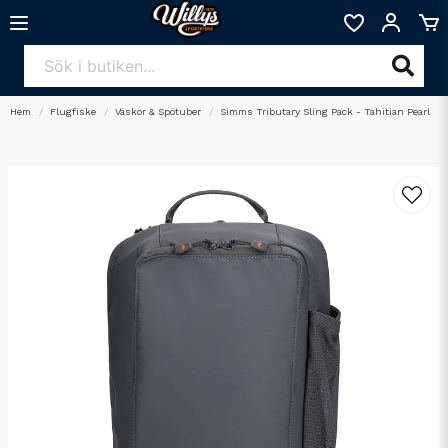
Hem
Flugfiske
Väskor & Spötuber
Simms Tributary Sling Pack - Tahitian Pearl