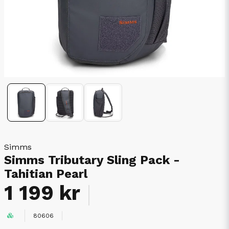
Simms
Simms Tributary Sling Pack -
Tahitian Pearl
1 199 kr
80606