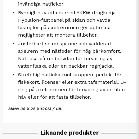
invändiga nätfickor.
Rymligt huvudfack med YKK®-dragkedja.
Hyplalon-fästpanel på sidan och vävda
fästöglor på axelremmen ger optimala
möjligheter att montera tillbehör.
Justerbart snabbspänne och vadderad
axelrem med nätfoder för hög bärkomfort.
Nätficka på undersidan för förvaring av
vattenflaska eller en packbar regnjacka.
Stretchig nätficka mot kroppen, perfekt för
fiskekort, licenser eller extra tafsmaterial. D-
ring på axelremmen för förvaring av en liten
håv eller för att fästa tillbehör.
Mått: 38 X 22 X 12CM / 10L
Liknande produkter