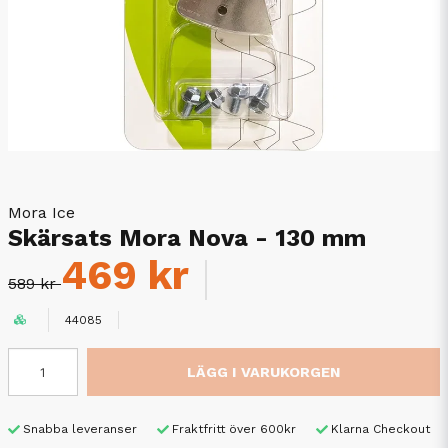
Mora Ice
Skärsats Mora Nova - 130 mm
469 kr
589 kr
44085
LÄGG I VARUKORGEN
Snabba leveranser
Fraktfritt över 600kr
Klarna Checkout