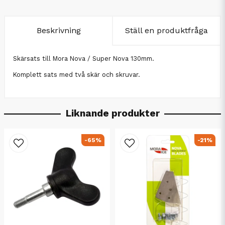
Beskrivning
Ställ en produktfråga
Skärsats till Mora Nova / Super Nova 130mm.
Komplett sats med två skär och skruvar.
Liknande produkter
-65%
-21%