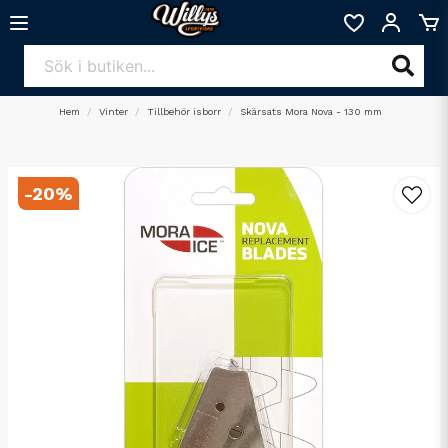
Hem
Vinter
Tillbehör isborr
Skärsats Mora Nova - 130 mm
-
20
%