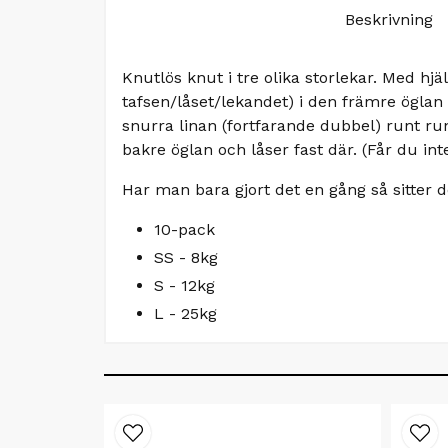
Beskrivning
Knutlös knut i tre olika storlekar. Med hjä
tafsen/låset/lekandet) i den främre öglan
snurra linan (fortfarande dubbel) runt run
bakre öglan och låser fast där. (Får du inte
Har man bara gjort det en gång så sitter d
10-pack
SS - 8kg
S - 12kg
L - 25kg