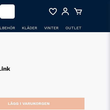
LLBEHÖR
KLÄDER
VINTER
OUTLET
Link
LÄGG I VARUKORGEN