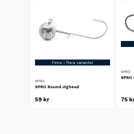
Finns i flera varianter
SPRO
SPRO 
SPRO
SPRO Round Jighead
59 kr
75 k