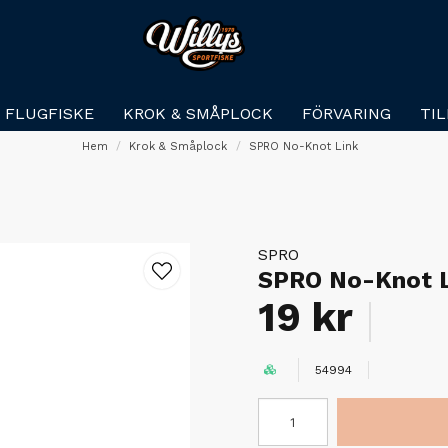
FLUGFISKE
KROK & SMÅPLOCK
FÖRVARING
TI
Hem
Krok & Småplock
SPRO No-Knot Link
SPRO
SPRO No-Knot 
19 kr
54994