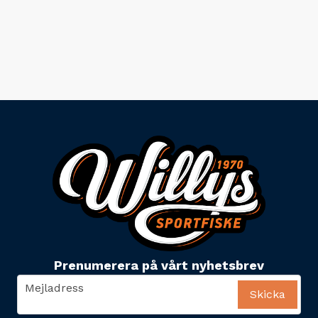
Prenumerera på vårt nyhetsbrev
email
Mejladress
Skicka