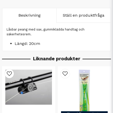
Beskrivning
Ställ en produktfråga
Låsbar peang med sax, gummiklädda handtag och
säkerhetesrem.
Längd: 20cm
Liknande produkter