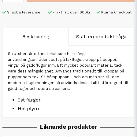
Snabba leveranser
Fraktfritt över 600kr
Klarna Checkout
Beskrivning
Ställ en produktfråga
Strutsherl är ett material som har många
användningsområden, butt på laxflugor, kropp på puppor,
vingar på gäddflugor mm. Ett mycket populärt material tack
vare dess mångsidighet. Används traditionellt till kroppar på
puppor som tex. Sälhårspuppan - och om man ser till den
moderna flugbindningen så används dessa i allt större grad till
gäddflugor och stora streamers.
9st färger
Hel plym
Liknande produkter