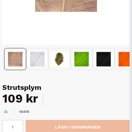
Strutsplym
109 kr
46616
LÄGG I VARUKORGEN