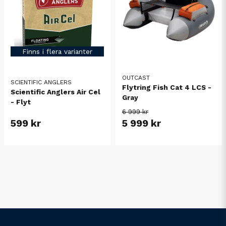
Finns i flera varianter
OUTCAST
SCIENTIFIC ANGLERS
Flytring Fish Cat 4 LCS -
Scientific Anglers Air Cel
Gray
- Flyt
6 999 kr
599 kr
5 999 kr