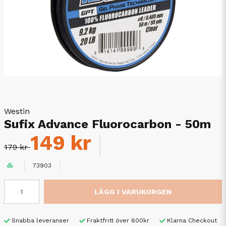
Westin
Sufix Advance Fluorocarbon - 50m
149 kr
179 kr
73903
LÄGG I VARUKORGEN
Snabba leveranser
Fraktfritt över 600kr
Klarna Checkout