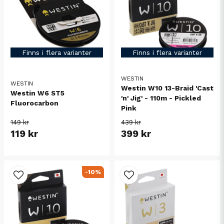
Finns i flera varianter
Finns i flera varianter
WESTIN
WESTIN
Westin W10 13-Braid 'Cast
Westin W6 ST5
'n' Jig' - 110m - Pickled
Fluorocarbon
Pink
149 kr
439 kr
119 kr
399 kr
-10%