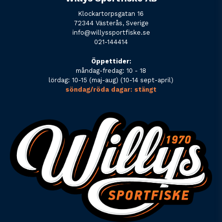
Klockartorpsgatan 16
72344 Västerås, Sverige
info@willyssportfiske.se
021-144414
Öppettider:
måndag-fredag: 10 - 18
lördag: 10-15 (maj-aug) (10-14 sept-april)
söndag/röda dagar: stängt