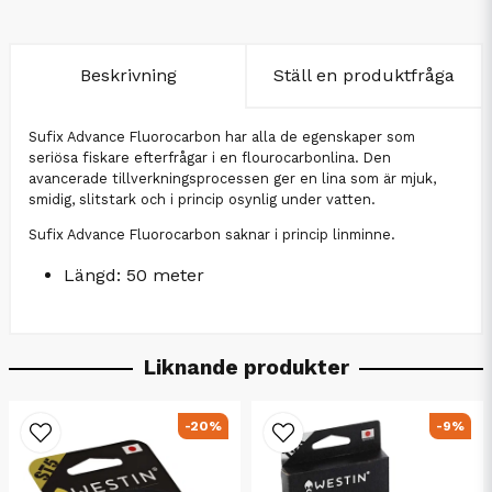
Beskrivning
Ställ en produktfråga
Sufix Advance Fluorocarbon har alla de egenskaper som
seriösa fiskare efterfrågar i en flourocarbonlina. Den
avancerade tillverkningsprocessen ger en lina som är mjuk,
smidig, slitstark och i princip osynlig under vatten.
Sufix Advance Fluorocarbon saknar i princip linminne.
Längd: 50 meter
Liknande produkter
-20%
-9%