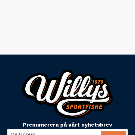
Prenumerera på vårt nyhetsbrev
email
Mejladress