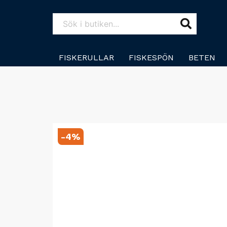
FISKERULLAR
FISKESPÖN
BETEN
-
4
%