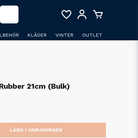
LLBEHÖR
KLÄDER
VINTER
OUTLET
Rubber 21cm (Bulk)
LÄGG I VARUKORGEN