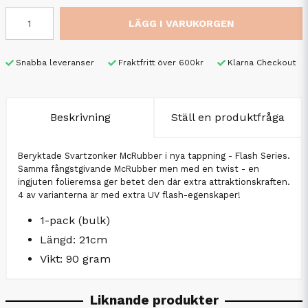
LÄGG I VARUKORGEN
Snabba leveranser
Fraktfritt över 600kr
Klarna Checkout
Beskrivning
Ställ en produktfråga
Beryktade Svartzonker McRubber i nya tappning - Flash Series.
Samma fångstgivande McRubber men med en twist - en
ingjuten folieremsa ger betet den där extra attraktionskraften.
4 av varianterna är med extra UV flash-egenskaper!
1-pack (bulk)
Längd: 21cm
Vikt: 90 gram
Liknande produkter