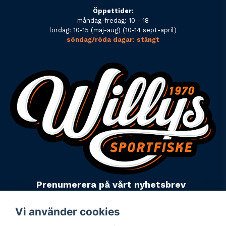
Öppettider:
måndag-fredag: 10 - 18
lördag: 10-15 (maj-aug) (10-14 sept-april)
söndag/röda dagar: stängt
Prenumerera på vårt nyhetsbrev
email
Mejladress
Skicka
Vi använder cookies