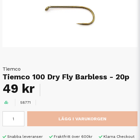
Tiemco
Tiemco 100 Dry Fly Barbless - 20p
49 kr
58771
LÄGG I VARUKORGEN
Snabba leveranser
Fraktfritt över 600kr
Klarna Checkout