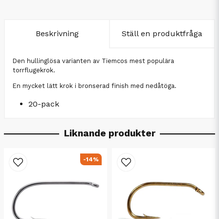
Beskrivning
Ställ en produktfråga
Den hullinglösa varianten av Tiemcos mest populära
torrflugekrok.
En mycket lätt krok i bronserad finish med nedåtöga.
20-pack
Liknande produkter
-14%