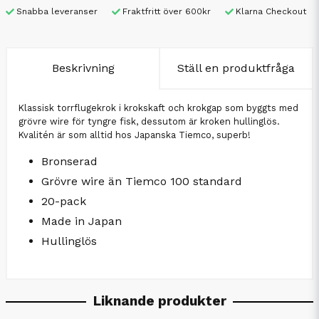
Snabba leveranser
Fraktfritt över 600kr
Klarna Checkout
Beskrivning
Ställ en produktfråga
Klassisk torrflugekrok i krokskaft och krokgap som byggts med
grövre wire för tyngre fisk, dessutom är kroken hullinglös.
Kvalitén är som alltid hos Japanska Tiemco, superb!
Bronserad
Grövre wire än Tiemco 100 standard
20-pack
Made in Japan
Hullinglös
Liknande produkter