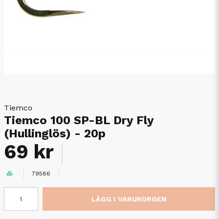
Tiemco
Tiemco 100 SP-BL Dry Fly
(Hullinglös) - 20p
69 kr
79586
LÄGG I VARUKORGEN