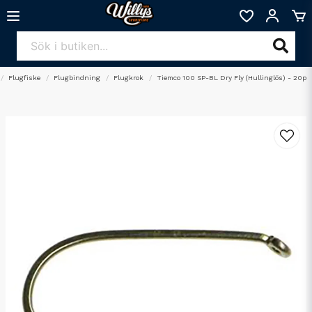
Flugfiske
Flugbindning
Flugkrok
Tiemco 100 SP-BL Dry Fly (Hullinglös) - 20p