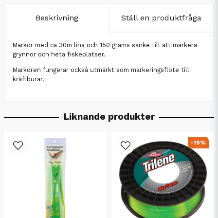
Beskrivning
Ställ en produktfråga
Markör med ca 30m lina och 150 grams sänke till att markera
grynnor och heta fiskeplatser.
Markören fungerar också utmärkt som markeringsflöte till
kräftburar.
Liknande produkter
-19%