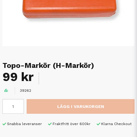
Topo-Markör (H-Markör)
99 kr
39262
LÄGG I VARUKORGEN
Snabba leveranser
Fraktfritt över 600kr
Klarna Checkout