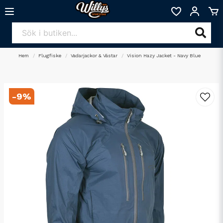
Hem
Flugfiske
Vadarjackor & Västar
Vision Hazy Jacket - Navy Blue
-
9
%