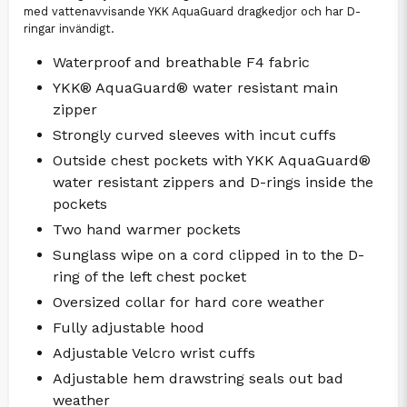
med vattenavvisande YKK AquaGuard dragkedjor och har D-
ringar invändigt.
Waterproof and breathable F4 fabric
YKK® AquaGuard® water resistant main
zipper
Strongly curved sleeves with incut cuffs
Outside chest pockets with YKK AquaGuard®
water resistant zippers and D-rings inside the
pockets
Two hand warmer pockets
Sunglass wipe on a cord clipped in to the D-
ring of the left chest pocket
Oversized collar for hard core weather
Fully adjustable hood
Adjustable Velcro wrist cuffs
Adjustable hem drawstring seals out bad
weather