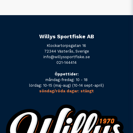
Willys Sportfiske AB
Klockartorpsgatan 16
72344 Västerås, Sverige
info@willyssportfiske.se
021-144414
Öppettider:
måndag-fredag: 10 - 18
lördag: 10-15 (maj-aug) (10-14 sept-april)
söndag/röda dagar: stängt