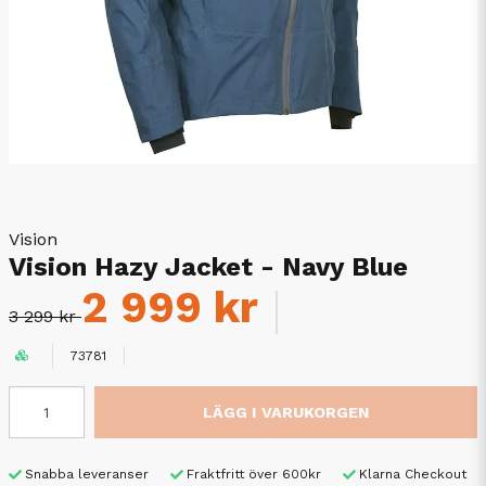
Vision
Vision Hazy Jacket - Navy Blue
2 999 kr
3 299 kr
73781
LÄGG I VARUKORGEN
Snabba leveranser
Fraktfritt över 600kr
Klarna Checkout