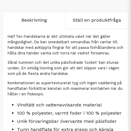
Beskrivning
Ställ en produktfråga
Half Tec-handskarna är det ultimata valet när det gäller
mångsidighet. De kan omedelbart omvandlas från vantar till
handskar med avklippta fingrar för att passa förhållandena och
hålla dina händer varma och torra när vädret försämras.
Såväl tummen och det unika pälsfodrade 'locket' kan stuvas
undan. En smidig lösning som gör att det slipper vara i vägen
som på de flesta andra handskar.
Kombinationen av supertexturerat tyg och ingen vaddering på
handflatan förbättrar känslan och maximerar kontakten när du
håller i en fiskespö.
Vindtätt och vattenavvisande material
100 % polyester, varmt foder i 100 % polyester
Unik förvaringsbar övervante med pälsfoder
Tunn handflata för extra grepp och känsla