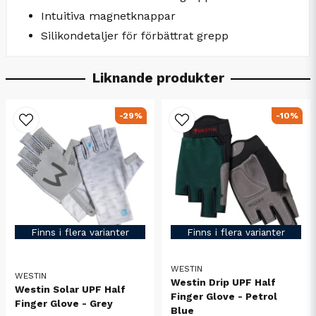
Intuitiva magnetknappar
Silikondetaljer för förbättrat grepp
Liknande produkter
-29%
-10%
Finns i flera varianter
Finns i flera varianter
WESTIN
WESTIN
Westin Drip UPF Half
Westin Solar UPF Half
Finger Glove - Petrol
Finger Glove - Grey
Blue