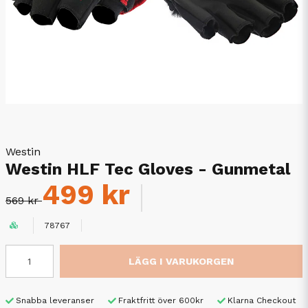
Westin
Westin HLF Tec Gloves - Gunmetal
499 kr
569 kr
78767
LÄGG I VARUKORGEN
Snabba leveranser
Fraktfritt över 600kr
Klarna Checkout