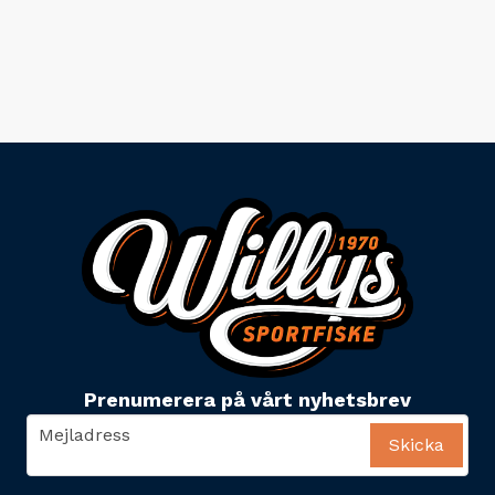
Prenumerera på vårt nyhetsbrev
email
Mejladress
Skicka