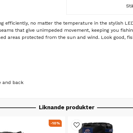
St
g efficiently, no matter the temperature in the stylish LE
k seams that give unimpeded movement, keeping you fishin
 areas protected from the sun and wind. Look good, fish h
ve and back
Liknande produkter
-10%