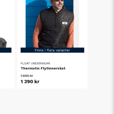
Finns i flera varianter
FLOAT UNDERWEAR
Thermotic Flytinnerväst
1 690 kr
1 390 kr