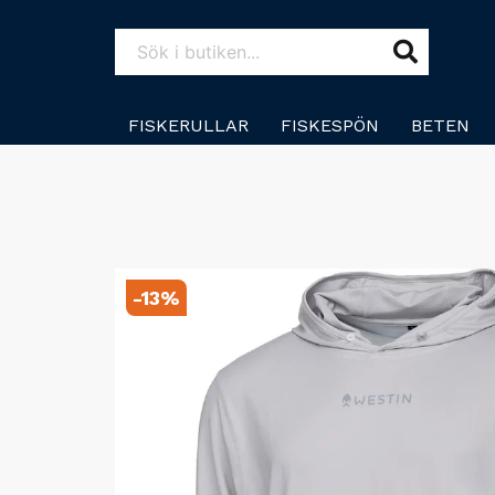
FISKERULLAR
FISKESPÖN
BETEN
-
13
%