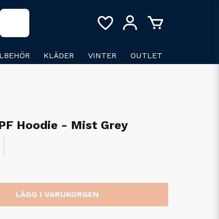
LLBEHÖR
KLÄDER
VINTER
OUTLET
PF Hoodie - Mist Grey
LÄGG I VARUKORGEN