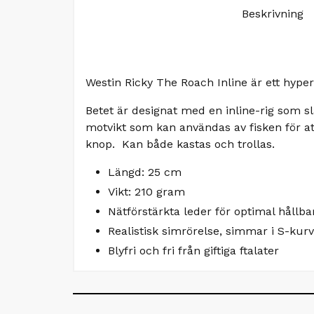
Beskrivning
Westin Ricky The Roach Inline är ett hype
Betet är designat med en inline-rig som sl
motvikt som kan användas av fisken för at
knop. Kan både kastas och trollas.
Längd: 25 cm
Vikt: 210 gram
Nätförstärkta leder för optimal hållba
Realistisk simrörelse, simmar i S-kur
Blyfri och fri från giftiga ftalater