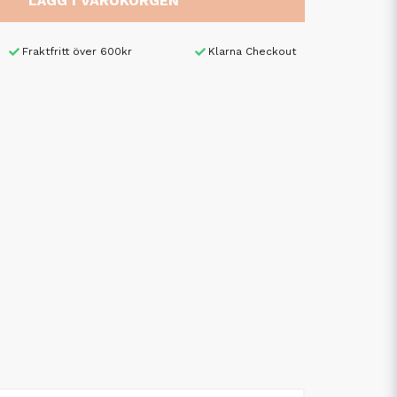
LÄGG I VARUKORGEN
Fraktfritt över 600kr
Klarna Checkout