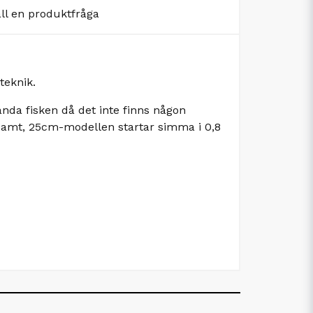
äll en produktfråga
teknik.
anda fisken då det inte finns någon
ngsamt, 25cm-modellen startar simma i 0,8