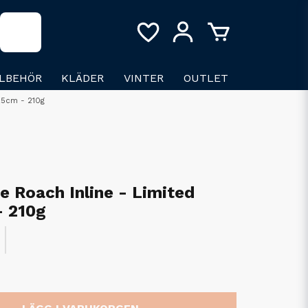
LLBEHÖR
KLÄDER
VINTER
OUTLET
 25cm - 210g
e Roach Inline - Limited
- 210g