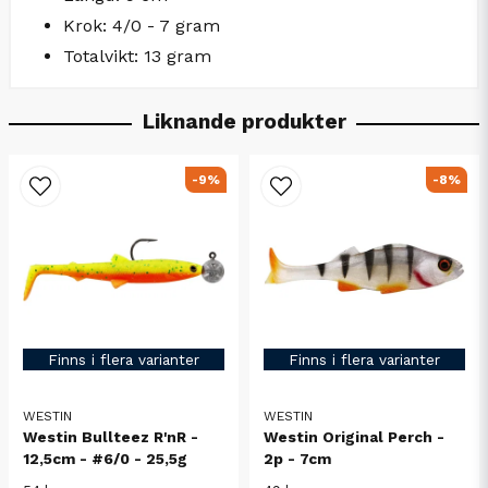
Krok: 4/0 - 7 gram
Totalvikt: 13 gram
Liknande produkter
-9%
-8%
Finns i flera varianter
Finns i flera varianter
WESTIN
WESTIN
Westin Bullteez R'nR -
Westin Original Perch -
12,5cm - #6/0 - 25,5g
2p - 7cm