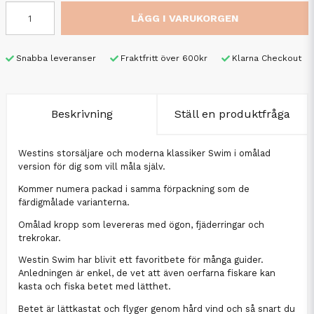
LÄGG I VARUKORGEN
Snabba leveranser
Fraktfritt över 600kr
Klarna Checkout
Beskrivning
Ställ en produktfråga
Westins storsäljare och moderna klassiker Swim i omålad
version för dig som vill måla själv.
Kommer numera packad i samma förpackning som de
färdigmålade varianterna.
Omålad kropp som levereras med ögon, fjäderringar och
trekrokar.
Westin Swim har blivit ett favoritbete för många guider.
Anledningen är enkel, de vet att även oerfarna fiskare kan
kasta och fiska betet med lätthet.
Betet är lättkastat och flyger genom hård vind och så snart du