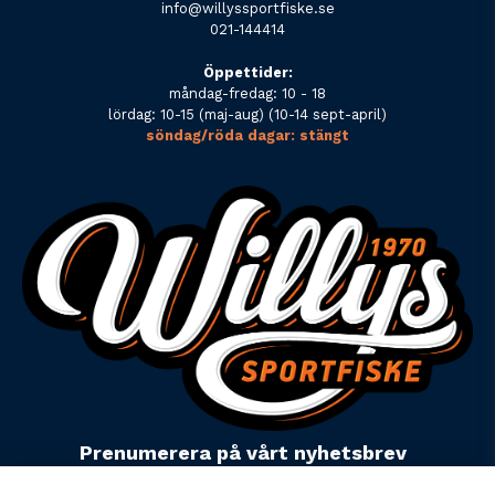
info@willyssportfiske.se
021-144414
Öppettider:
måndag-fredag: 10 - 18
lördag: 10-15 (maj-aug) (10-14 sept-april)
söndag/röda dagar: stängt
Prenumerera på vårt nyhetsbrev
email
Mejladress