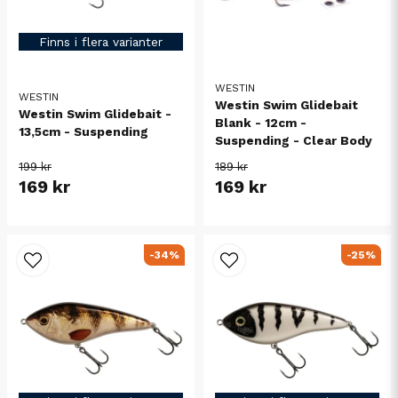
Finns i flera varianter
WESTIN
WESTIN
Westin Swim Glidebait
Westin Swim Glidebait -
Blank - 12cm -
13,5cm - Suspending
Suspending - Clear Body
199 kr
189 kr
169 kr
169 kr
-34%
-25%