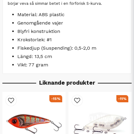
börjar veva så simmar betet i en förförisk S-kurva.
Material: ABS plastic
Genomgående vajer
Blyfri konstruktion
Krokstorlek: #1
Fiskedjup (Suspending): 0,5-2,0 m
Längd: 13,5 cm
Vikt: 77 gram
Liknande produkter
-15%
-11%