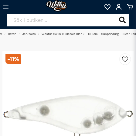
m
Beten
Jerkbaits
Westin Swim Glidebait Blank - 13,5cm - Suspending - Clear Bod
-
11
%