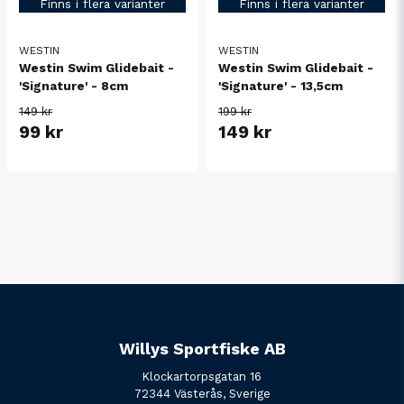
Finns i flera varianter
Finns i flera varianter
WESTIN
WESTIN
Westin Swim Glidebait -
Westin Swim Glidebait -
'Signature' - 8cm
'Signature' - 13,5cm
149 kr
199 kr
99 kr
149 kr
Willys Sportfiske AB
Klockartorpsgatan 16
72344 Västerås, Sverige