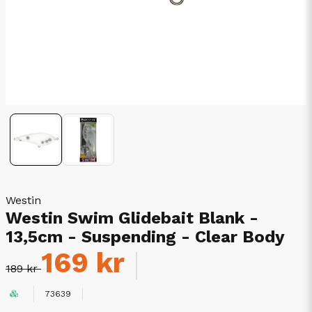
Westin
Westin Swim Glidebait Blank -
13,5cm - Suspending - Clear Body
169 kr
189 kr
73639