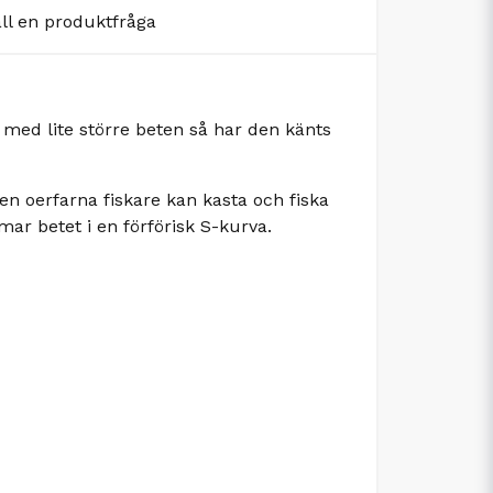
äll en produktfråga
 med lite större beten så har den känts
ven oerfarna fiskare kan kasta och fiska
mar betet i en förförisk S-kurva.