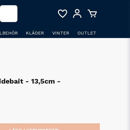
LLBEHÖR
KLÄDER
VINTER
OUTLET
debait - 13,5cm -