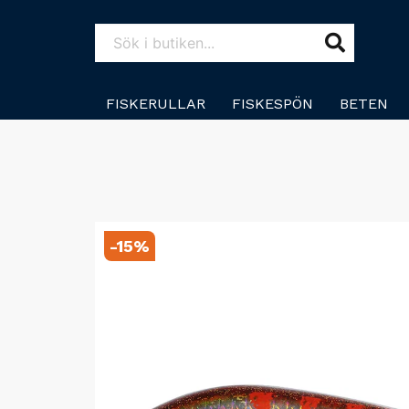
FISKERULLAR
FISKESPÖN
BETEN
-
15
%