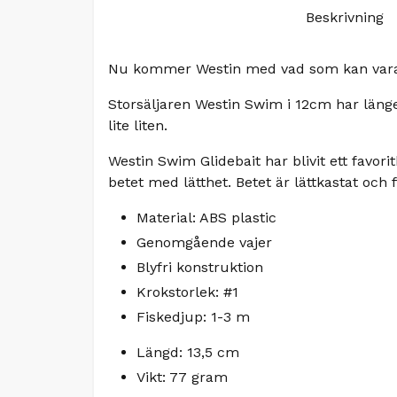
Beskrivning
Nu kommer Westin med vad som kan vara 
Storsäljaren Westin Swim i 12cm har länge
lite liten.
Westin Swim Glidebait har blivit ett favor
betet med lätthet. Betet är lättkastat och
Material: ABS plastic
Genomgående vajer
Blyfri konstruktion
Krokstorlek: #1
Fiskedjup: 1-3 m
Längd: 13,5 cm
Vikt: 77 gram