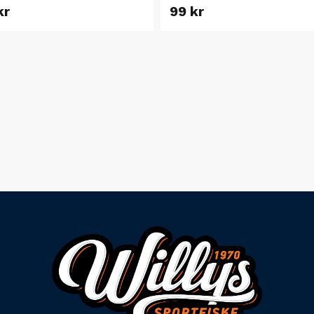
kr
99 kr