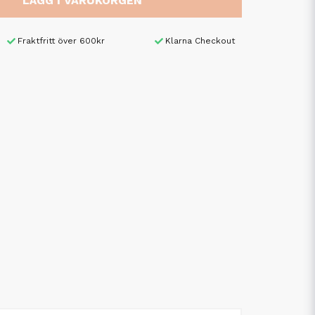
LÄGG I VARUKORGEN
Fraktfritt över 600kr
Klarna Checkout