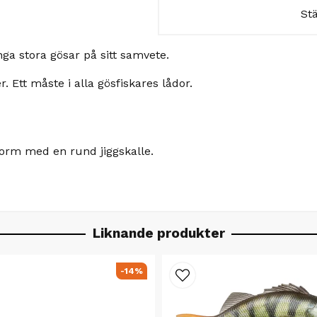
St
ga stora gösar på sitt samvete.
 Ett måste i alla gösfiskares lådor.
form med en rund jiggskalle.
Liknande produkter
-14%