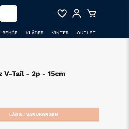
LLBEHÖR
KLÄDER
VINTER
OUTLET
 V-Tail - 2p - 15cm
LÄGG I VARUKORGEN