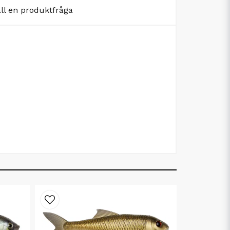
äll en produktfråga