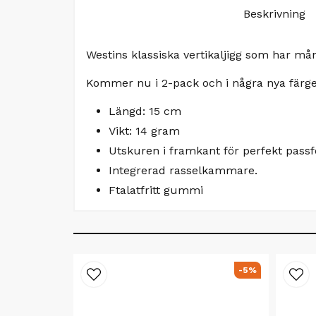
Beskrivning
Westins klassiska vertikaljigg som har mån
Kommer nu i 2-pack och i några nya färger.
Längd: 15 cm
Vikt: 14 gram
Utskuren i framkant för perfekt pass
Integrerad rasselkammare.
Ftalatfritt gummi
-5%