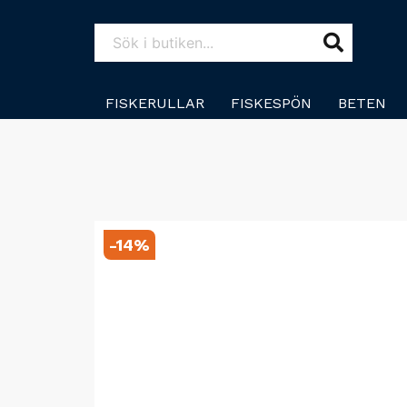
FISKERULLAR
FISKESPÖN
BETEN
-
14
%