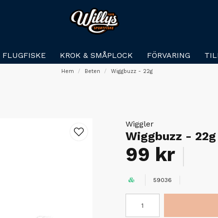
FLUGFISKE
KROK & SMÅPLOCK
FÖRVARING
TI
Hem
Beten
Wiggbuzz - 22g
Wiggler
Wiggbuzz - 22g
99 kr
59036