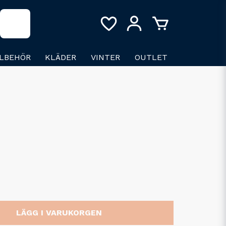
LLBEHÖR
KLÄDER
VINTER
OUTLET
LÄGG I VARUKORGEN