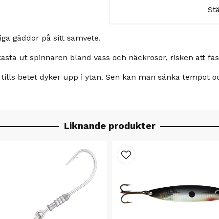
St
iga gäddor på sitt samvete.
kasta ut spinnaren bland vass och näckrosor, risken att f
 tills betet dyker upp i ytan. Sen kan man sänka tempot oc
Liknande produkter