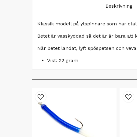
Beskrivning
Klassik modell på ytspinnare som har otal
Betet är vasskyddad så det är är bara att 
När betet landat, lyft spöspetsen och veva
Vikt: 22 gram