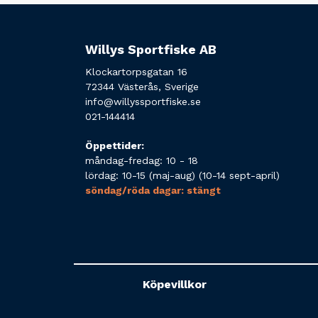
Willys Sportfiske AB
Klockartorpsgatan 16
72344 Västerås, Sverige
info@willyssportfiske.se
021-144414
Öppettider:
måndag-fredag: 10 - 18
lördag: 10-15 (maj-aug) (10-14 sept-april)
söndag/röda dagar: stängt
Köpevillkor