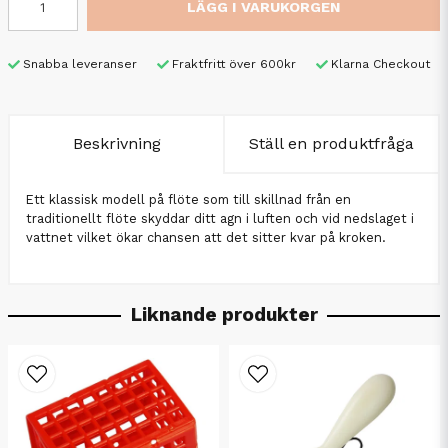
LÄGG I VARUKORGEN
Snabba leveranser
Fraktfritt över 600kr
Klarna Checkout
Beskrivning
Ställ en produktfråga
Ett klassisk modell på flöte som till skillnad från en
traditionellt flöte skyddar ditt agn i luften och vid nedslaget i
vattnet vilket ökar chansen att det sitter kvar på kroken.
Liknande produkter