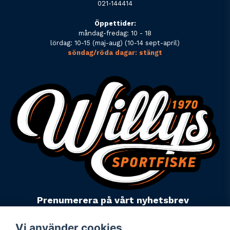
021-144414
Öppettider:
måndag-fredag: 10 - 18
lördag: 10-15 (maj-aug) (10-14 sept-april)
söndag/röda dagar: stängt
Prenumerera på vårt nyhetsbrev
email
Mejladress
Skicka
Vi använder cookies