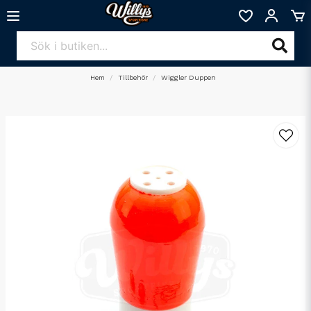
Hem
Tillbehör
Wiggler Duppen