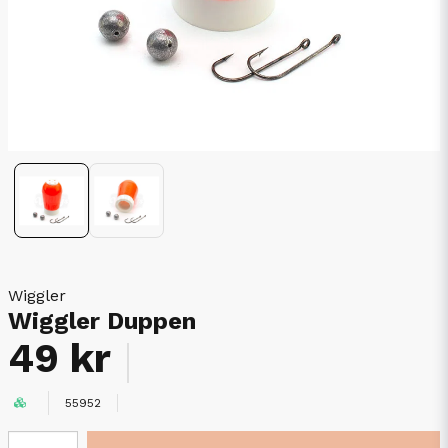
Wiggler
Wiggler Duppen
49 kr
55952