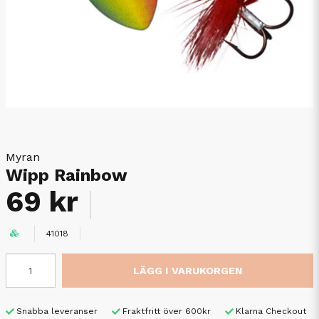
Myran
Wipp Rainbow
69 kr
41018
LÄGG I VARUKORGEN
Snabba leveranser
Fraktfritt över 600kr
Klarna Checkout