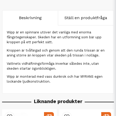
Beskrivning
Ställ en produktfråga
Wipp är en spinnare utöver det vanliga med enorma
fångstegenskaper. Skeden har en utformning som bär upp
kroppen på ett perfekt sätt.
Kroppen är tvåfärgad och genom att den runda trissan är en
aning större än kroppen vilar skeden på trissan i nolläge.
Vattnets vidhäftningsförmåga inverkar således inte, utan
skeden startar ögonblickligen.
Wipp är monterad med vass dunkrok och har MYRANS egen
lockande ljudkonstruktion.
Liknande produkter
-8%
-8%