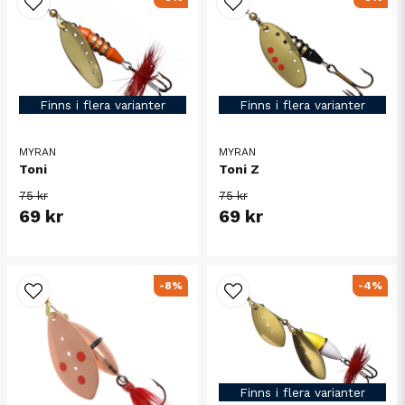
Finns i flera varianter
Finns i flera varianter
MYRAN
MYRAN
Toni
Toni Z
75 kr
75 kr
69 kr
69 kr
-8%
-4%
Finns i flera varianter