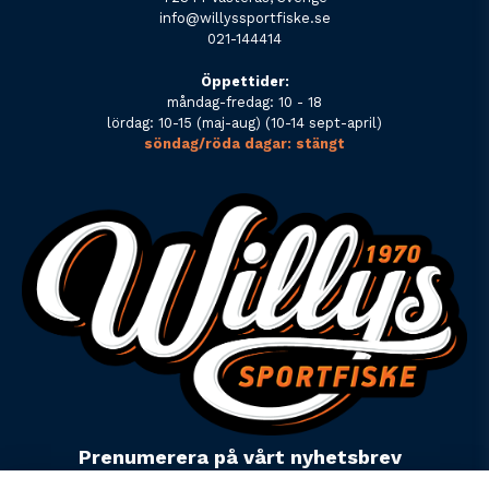
info@willyssportfiske.se
021-144414
Öppettider:
måndag-fredag: 10 - 18
lördag: 10-15 (maj-aug) (10-14 sept-april)
söndag/röda dagar: stängt
Prenumerera på vårt nyhetsbrev
email