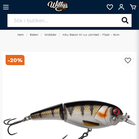
Hem
Beten
Wobbler
Abu Beast Hi-Lo Jointed - Float - 9cm
-
20
%