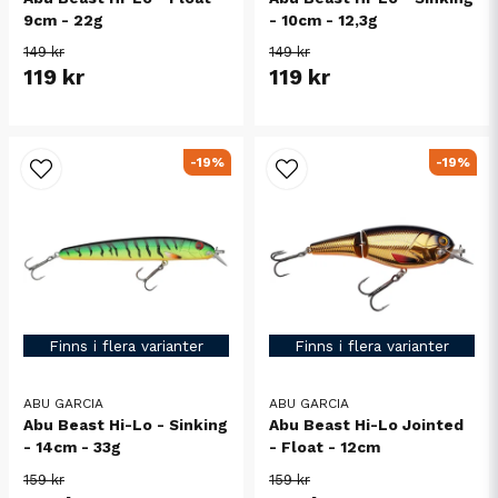
9cm - 22g
- 10cm - 12,3g
149 kr
149 kr
119 kr
119 kr
-19%
-19%
Finns i flera varianter
Finns i flera varianter
ABU GARCIA
ABU GARCIA
Abu Beast Hi-Lo - Sinking
Abu Beast Hi-Lo Jointed
- 14cm - 33g
- Float - 12cm
159 kr
159 kr