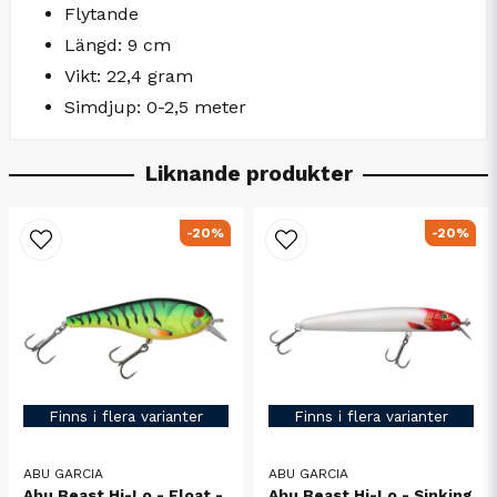
Flytande
Längd: 9 cm
Vikt: 22,4 gram
Simdjup: 0-2,5 meter
Liknande produkter
-20%
-20%
Finns i flera varianter
Finns i flera varianter
ABU GARCIA
ABU GARCIA
Abu Beast Hi-Lo - Float -
Abu Beast Hi-Lo - Sinking