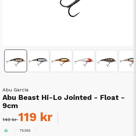
Abu Garcia
Abu Beast Hi-Lo Jointed - Float -
9cm
119 kr
149 kr
75365