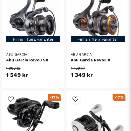
Finns i flera varianter
Finns i flera varianter
ABU GARCIA
ABU GARCIA
Abu Garcia Revo3 SX
Abu Garcia Revo3 X
1 999 kr
1 799 kr
1 549 kr
1 349 kr
-17%
-17%