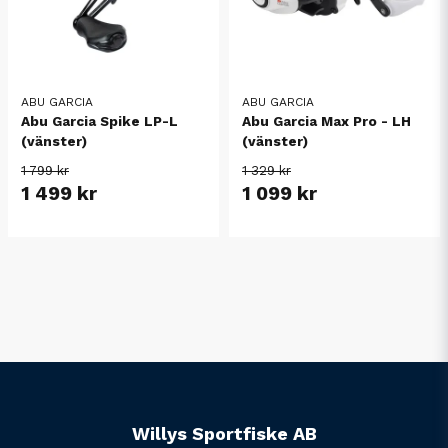
ABU GARCIA
ABU GARCIA
Abu Garcia Spike LP-L
Abu Garcia Max Pro - LH
(vänster)
(vänster)
1 799 kr
1 329 kr
1 499 kr
1 099 kr
Willys Sportfiske AB