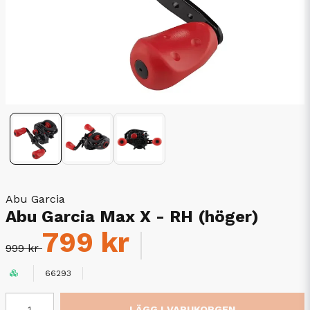
Abu Garcia
Abu Garcia Max X - RH (höger)
799 kr
999 kr
66293
LÄGG I VARUKORGEN