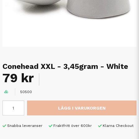
Conehead XXL - 3,45gram - White
79 kr
50500
LÄGG I VARUKORGEN
Snabba leveranser
Fraktfritt över 600kr
Klarna Checkout