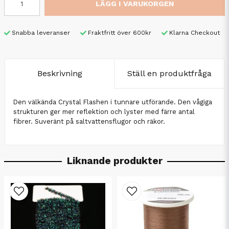
LÄGG I VARUKORGEN
Snabba leveranser
Fraktfritt över 600kr
Klarna Checkout
Beskrivning
Ställ en produktfråga
Den välkända Crystal Flashen i tunnare utförande. Den vågiga
strukturen ger mer reflektion och lyster med färre antal
fibrer. Suveränt på saltvattensflugor och räkor.
Liknande produkter