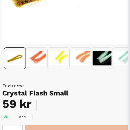
Textreme
Crystal Flash Small
59 kr
8770