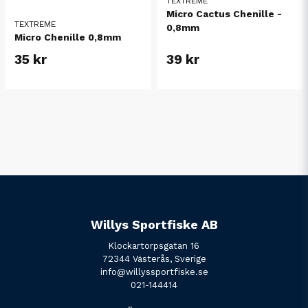
TEXTREME
Micro Cactus Chenille -
TEXTREME
0,8mm
Micro Chenille 0,8mm
35 kr
39 kr
Willys Sportfiske AB
Klockartorpsgatan 16
72344 Västerås, Sverige
info@willyssportfiske.se
021-144414