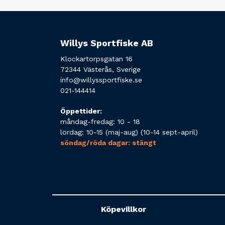
Willys Sportfiske AB
Klockartorpsgatan 16
72344 Västerås, Sverige
info@willyssportfiske.se
021-144414
Öppettider:
måndag-fredag: 10 - 18
lördag: 10-15 (maj-aug) (10-14 sept-april)
söndag/röda dagar: stängt
Köpevillkor