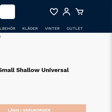
LLBEHÖR
KLÄDER
VINTER
OUTLET
)
mall Shallow Universal
LÄGG I VARUKORGEN