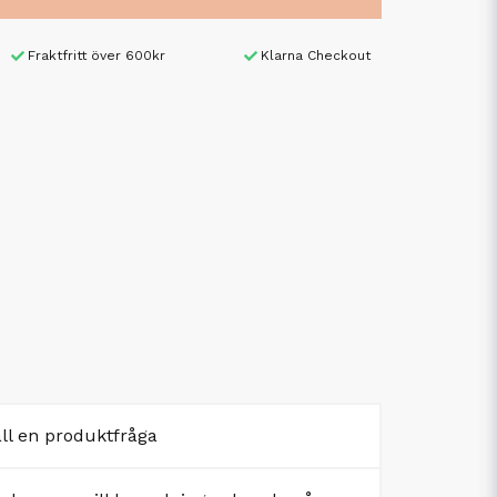
Fraktfritt över 600kr
Klarna Checkout
äll en produktfråga