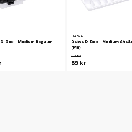
DAIWA
 D-Box - Medium Regular
Daiwa D-Box - Medium Shal
(MS)
99 kr
r
89 kr