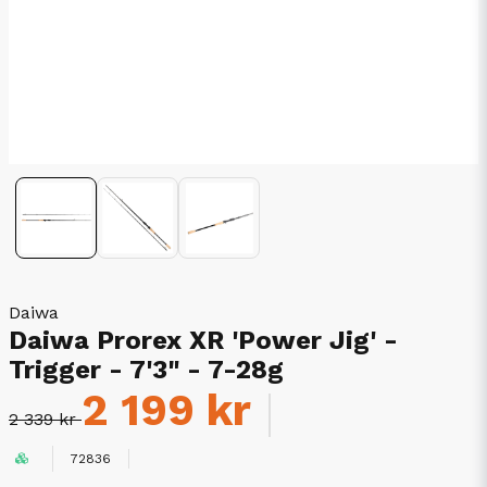
Daiwa
Daiwa Prorex XR 'Power Jig' -
Trigger - 7'3" - 7-28g
2 199 kr
2 339 kr
72836