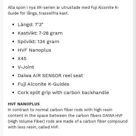
Alla spön i nya XR-serien är utrustade med Fuji Alconite K-
Guide för långa, trasselfria kast.
Längd: 7'3"
Kastvikt: 7-28 gram
Spövikt: 134 gram
HVF Nanoplus
X45
V-Joint
Daiwa AIR SENSOR reel seat
Fuji Alconite K-Guides
Cork split grip with carbon backhandle
HVF NANOPLUS
In contrast to normal carbon fiber rods with high resin
content in the space between the carbon fibers DAIWA HVF
(High Volume Fiber) rods are made of a carbon fiber compound
with less resin, called HVF.