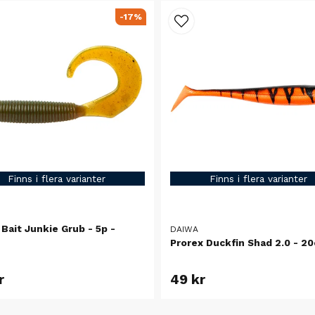
-17%
Finns i flera varianter
Finns i flera varianter
Bait Junkie Grub - 5p -
DAIWA
Prorex Duckfin Shad 2.0 - 2
r
49 kr