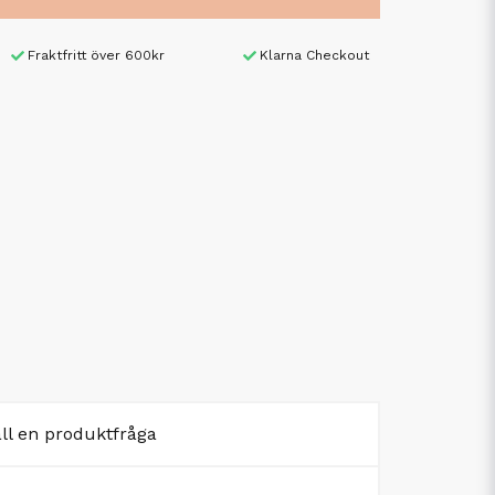
Fraktfritt över 600kr
Klarna Checkout
äll en produktfråga