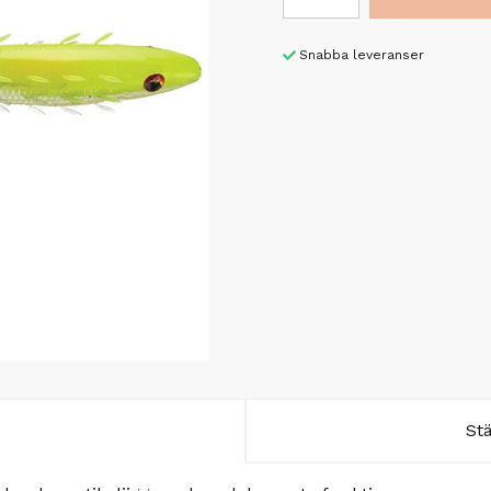
Snabba leveranser
St