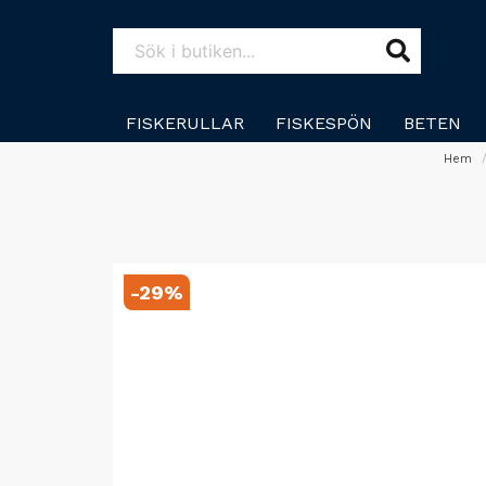
FISKERULLAR
FISKESPÖN
BETEN
Hem
-
29
%