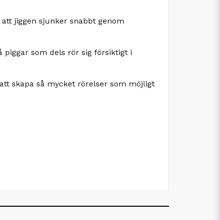
r att jiggen sjunker snabbt genom
piggar som dels rör sig försiktigt i
 att skapa så mycket rörelser som möjligt