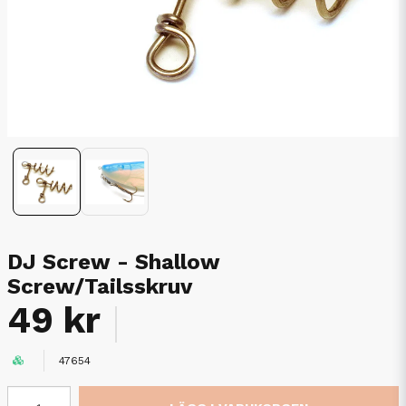
DJ Screw - Shallow
Screw/Tailsskruv
49 kr
47654