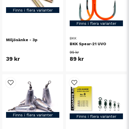
Finns i flera varianter
Finns i flera varianter
BKK
Miljösänke - 3p
BKK Spear-21 UVO
95 kr
39 kr
89 kr
Finns i flera varianter
Finns i flera varianter