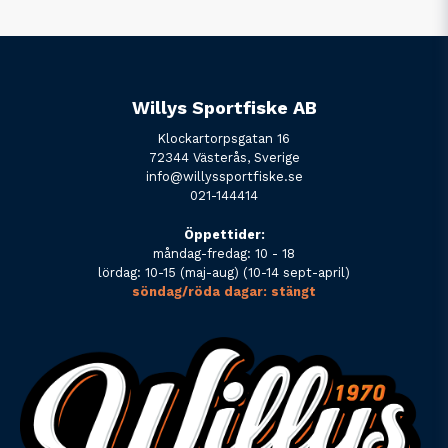
Willys Sportfiske AB
Klockartorpsgatan 16
72344 Västerås, Sverige
info@willyssportfiske.se
021-144414
Öppettider:
måndag-fredag: 10 - 18
lördag: 10-15 (maj-aug) (10-14 sept-april)
söndag/röda dagar: stängt