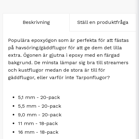
Beskrivning
Ställ en produktfråga
Populära epoxyögon som är perfekta för att fästas
på havsöring/gäddflugor för att ge dem det lilla
extra. Ögonen är gjutna i epoxy med en färgad
bakgrund. De minsta lämpar sig bra till streamers
och kustflugor medan de stora är till för
gäddflugor, eller varför inte Tarponflugor?
5,1 mm - 20-pack
5,5 mm - 20-pack
9,0 mm - 20-pack
11 mm - 18-pack
16 mm - 18-pack