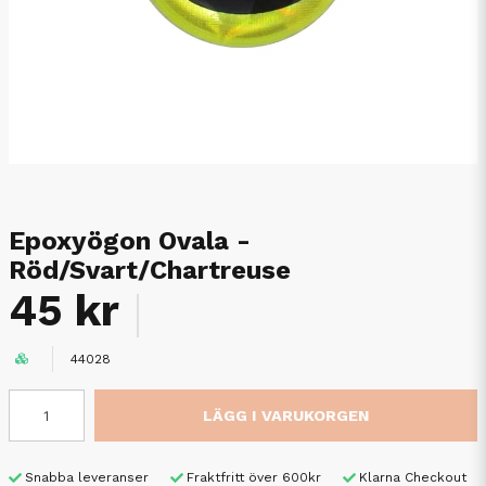
Epoxyögon Ovala -
Röd/Svart/Chartreuse
45 kr
44028
LÄGG I VARUKORGEN
Snabba leveranser
Fraktfritt över 600kr
Klarna Checkout