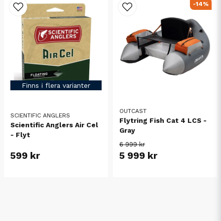
-14%
Finns i flera varianter
OUTCAST
SCIENTIFIC ANGLERS
Flytring Fish Cat 4 LCS -
Scientific Anglers Air Cel
Gray
- Flyt
6 999 kr
599 kr
5 999 kr