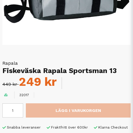
Rapala
Fiskeväska Rapala Sportsman 13
249 kr
449 kr
32017
LÄGG I VARUKORGEN
Snabba leveranser
Fraktfritt över 600kr
Klarna Checkout