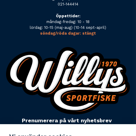
021-144414
Öppettider:
måndag-fredag: 10 - 18
lördag: 10-15 (maj-aug) (10-14 sept-april)
söndag/röda dagar: stängt
Prenumerera på vårt nyhetsbrev
email
Mejladress
Skicka