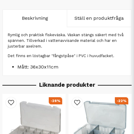
Beskrivning
Ställ en produktfråga
Rymlig och praktisk fiskeväska. Väskan stängs säkert med två
spännen. Tillverkad i vattenavvisande material och har en
justerbar axelrem.
Det finns en löstagbar "fångstpåse" i PVC i huvudfacket.
Mått: 36x30x11cm
Liknande produkter
-28%
-22%