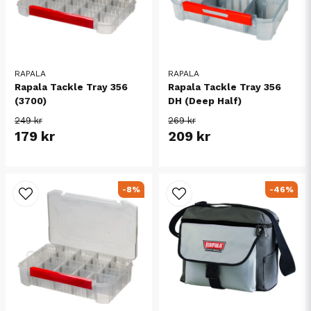
RAPALA
RAPALA
Rapala Tackle Tray 356
Rapala Tackle Tray 356
(3700)
DH (Deep Half)
249 kr
269 kr
179 kr
209 kr
-8%
-46%