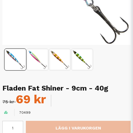
Fladen Fat Shiner - 9cm - 40g
69 kr
75 kr
70499
LÄGG I VARUKORGEN