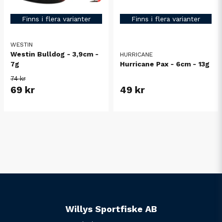
Finns i flera varianter
Finns i flera varianter
WESTIN
Westin Bulldog - 3,9cm -
HURRICANE
Hurricane Pax - 6cm - 13g
7g
74 kr
69 kr
49 kr
Willys Sportfiske AB