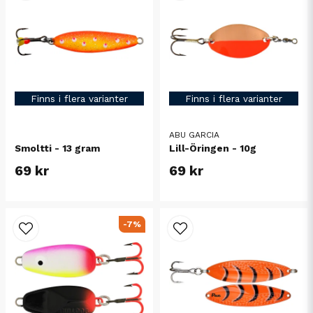
Finns i flera varianter
Finns i flera varianter
ABU GARCIA
Smoltti - 13 gram
Lill-Öringen - 10g
69 kr
69 kr
-7%