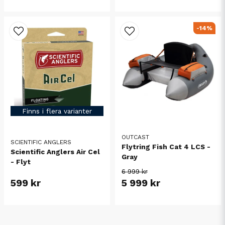
-14%
Finns i flera varianter
OUTCAST
SCIENTIFIC ANGLERS
Flytring Fish Cat 4 LCS -
Scientific Anglers Air Cel
Gray
- Flyt
6 999 kr
599 kr
5 999 kr