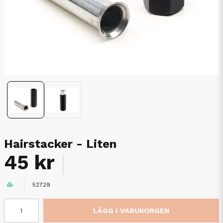
Hairstacker - Liten
45 kr
52729
LÄGG I VARUKORGEN