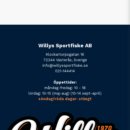
Willys Sportfiske AB
Klockartorpsgatan 16
72344 Västerås, Sverige
info@willyssportfiske.se
021-144414
Öppettider:
måndag-fredag: 10 - 18
lördag: 10-15 (maj-aug) (10-14 sept-april)
söndag/röda dagar: stängt