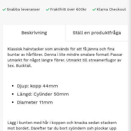
Snabba leveranser
Fraktfritt över 600kr
Klarna Checkout
Beskrivning
Ställ en produktfråga
Klassisk hairstacker som används för att få jämna och fina
buntar av hårfibrer. Denna i lite mindre smalare format! Passar
utmärkt för något längre fibrer. Utmärkt till streamerflugor av
tex. Bucktail.
Djup: kopp 44mm
Längd: Cylinder 50mm
Diameter 11mm
Lägg i bunten med hår i koppen och knacka sedan stackern
mot bordet. Därefter tar du bort cylindern oxh plockar upp