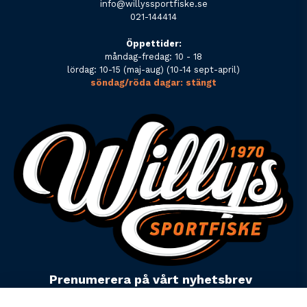
info@willyssportfiske.se
021-144414
Öppettider:
måndag-fredag: 10 - 18
lördag: 10-15 (maj-aug) (10-14 sept-april)
söndag/röda dagar: stängt
Prenumerera på vårt nyhetsbrev
email
Mejladress