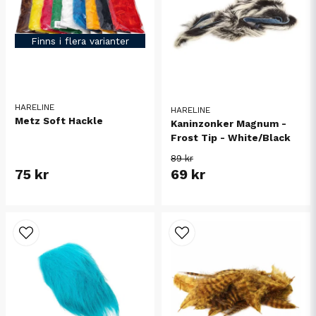
Finns i flera varianter
HARELINE
HARELINE
Metz Soft Hackle
Kaninzonker Magnum -
Frost Tip - White/Black
89 kr
75 kr
69 kr