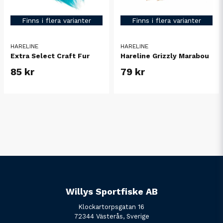
Finns i flera varianter
Finns i flera varianter
HARELINE
HARELINE
Extra Select Craft Fur
Hareline Grizzly Marabou
85 kr
79 kr
Willys Sportfiske AB
Klockartorpsgatan 16
72344 Västerås, Sverige