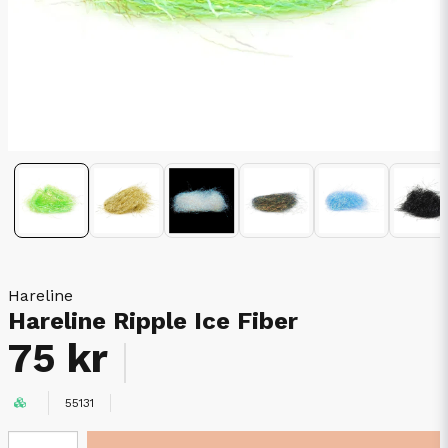
Hareline
Hareline Ripple Ice Fiber
75 kr
55131