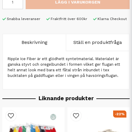
LÄGG I VARUKORGEN
Snabba leveranser
Fraktfritt över 600kr
Klarna Checkout
Beskrivning
Ställ en produktfråga
Ripple Ice Fiber är ett glödhett syntetmaterial. Materialet är
ganska styvt och oregelbundet i formen vilket ger flugan ett
helt annat look med bara ett fåtal strån inbundet i tex
bucktailen på gäddflugan eller i vingen på havsöringsflugan.
Liknande produkter
-22%