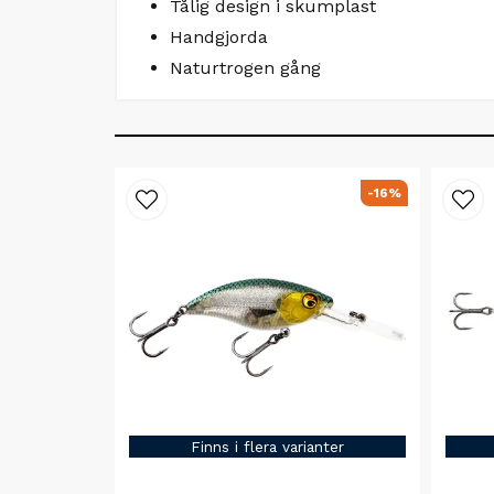
Tålig design i skumplast
Handgjorda
Naturtrogen gång
-16%
Finns i flera varianter