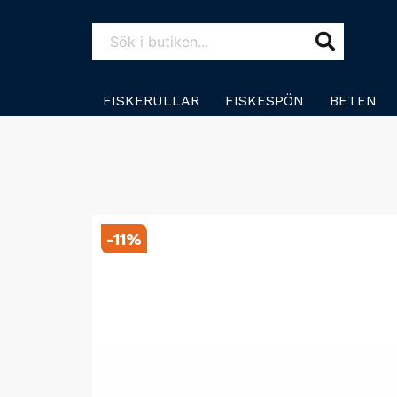
FISKERULLAR
FISKESPÖN
BETEN
-
11
%