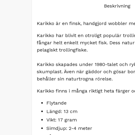
Beskrivning
Karikko är en finsk, handgjord wobbler m
Karikko har blivit en otroligt populär tro
fångar helt enkelt mycket fisk. Dess natur
pelagiskt trollingfiske.
Karikko skapades under 1980-talet och rykt
skumplast. Även när gäddor och gösar bor
behåller sin naturtrogna rörelse.
Karikko finns i många riktigt heta färger o
Flytande
Längd: 13 cm
Vikt: 17 gram
Simdjup: 2-4 meter